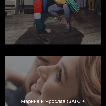
Марина и Ярослав (ЗАГС +