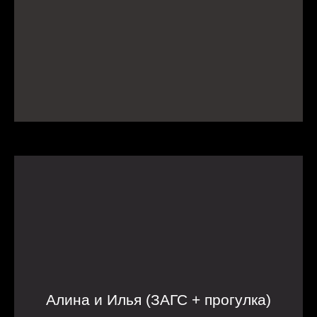
Алина и Илья (ЗАГС + прогулка)