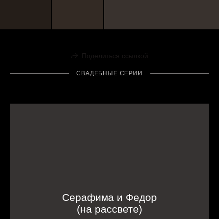
Поделиться ссылкой
СВАДЕБНЫЕ СЕРИИ
Серафима и Федор
(на рассвете)