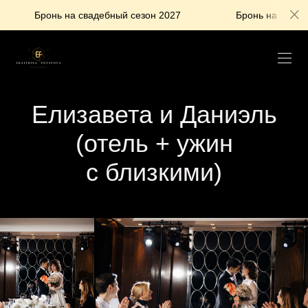
 на свадебный сезон 2027
Бронь на свадебный сезон 2
Елизавета и Даниэль
(отель + ужин
с близкими)