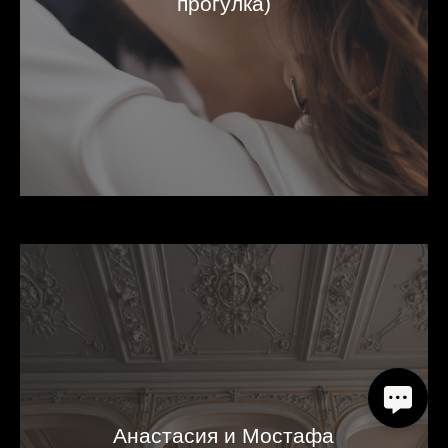
прогулка)
Анастасия и Мостафа