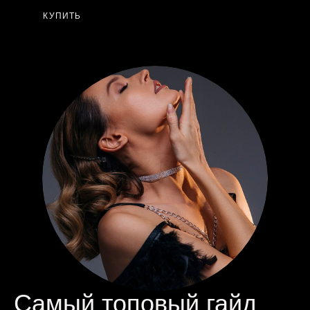
КУПИТЬ
Самый топовый гайд