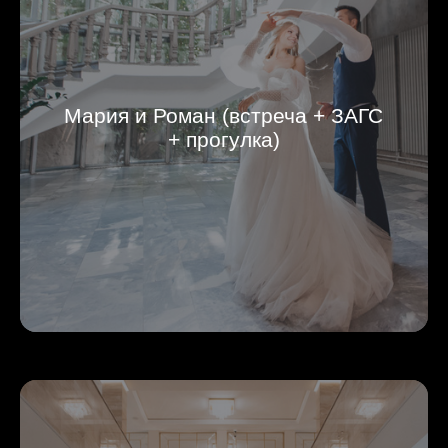
Мария и Роман (встреча + ЗАГС
+ прогулка)