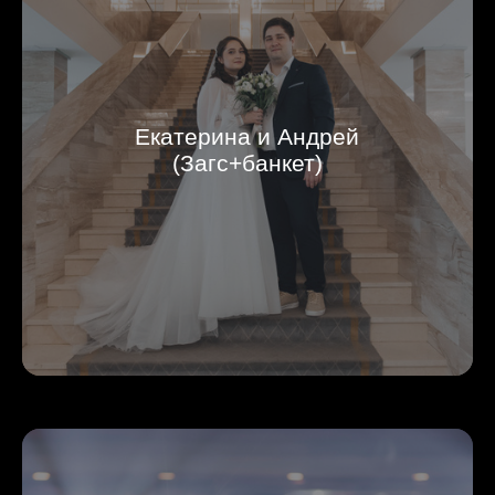
Екатерина и Андрей
(Загс+банкет)