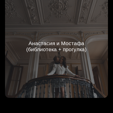
Анастасия и Мостафа
(библиотека + прогулка)