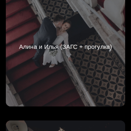
Алина и Илья (ЗАГС + прогулка)