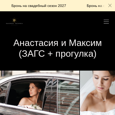
 свадебный сезон 2027
Бронь на свадебный сезон 2027
Анастасия и Максим
(ЗАГС + прогулка)