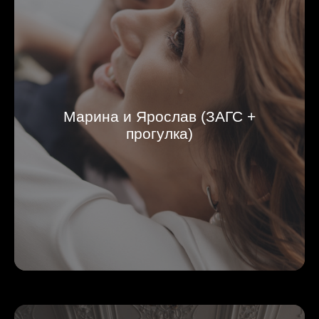
Марина и Ярослав (ЗАГС +
прогулка)