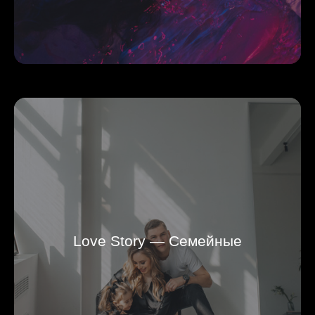
Love Story — Семейные