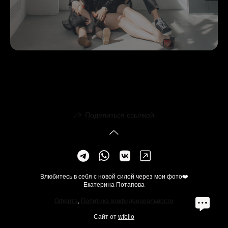
Поделиться ссылкой
Влюбитесь в себя с новой силой через мои фото❤️
Екатерина Потапова
Оферта
,
Политика конфиденциальности
Сайт от
wfolio